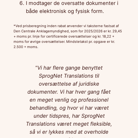
I modtager de oversatte dokumenter i
både elektronisk og fysisk form.
*Ved prisberegning inden rabat anvender vi taksterne fastsat af
Den Centrale Anklagemyndighed, som for 2025/2026 er kr. 29,45
+ moms pr. linje for certificerede oversættelser og kr. 18,22 +
moms for øvrige oversættelser. Mindstetakst pr. opgave er kr.
2.500 + moms.
”
Vi har flere gange benyttet
SprogNet Translations til
oversættelse af juridiske
dokumenter.
Vi har hver gang fået
en meget venlig og professionel
behandling, og hvor vi har været
under tidspres, har SprogNet
Translations været meget fleksible,
så vi er lykkes med at overholde