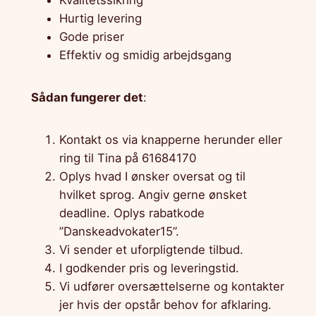
Kvalitetssikring
Hurtig levering
Gode priser
Effektiv og smidig arbejdsgang
Sådan fungerer det
:
Kontakt os via knapperne herunder eller
ring til Tina på 61684170
Oplys hvad I ønsker oversat og til
hvilket sprog. Angiv gerne ønsket
deadline. Oplys rabatkode
”Danskeadvokater15”.
Vi sender et uforpligtende tilbud.
I godkender pris og leveringstid.
Vi udfører oversættelserne og kontakter
jer hvis der opstår behov for afklaring.